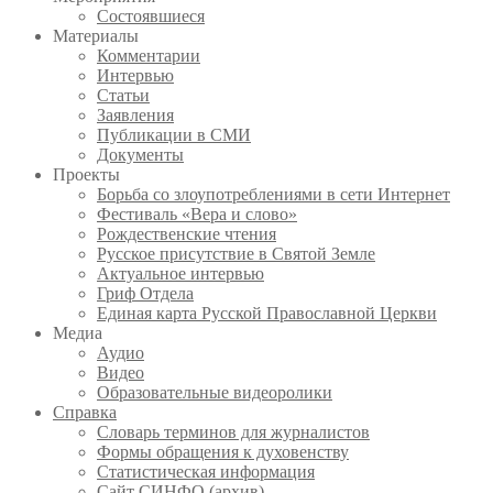
Состоявшиеся
Материалы
Комментарии
Интервью
Статьи
Заявления
Публикации в СМИ
Документы
Проекты
Борьба со злоупотреблениями в сети Интернет
Фестиваль «Вера и слово»
Рождественские чтения
Русское присутствие в Святой Земле
Актуальное интервью
Гриф Отдела
Единая карта Русской Православной Церкви
Медиа
Аудио
Видео
Образовательные видеоролики
Справка
Словарь терминов для журналистов
Формы обращения к духовенству
Статистическая информация
Сайт СИНФО (архив)