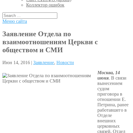
Коллектор ошибок
Меню сайта
Заявление Отдела по
взаимоотношениям Церкви с
обществом и СМИ
Июн 14, 2016 |
Заявление
,
Новости
Москва, 14
июня
. В связи
вынесением
судом
приговора в
отношении Е.
Петрина, ранее
работавшего в
Отделе
внешних
церковных
связей, Отдел