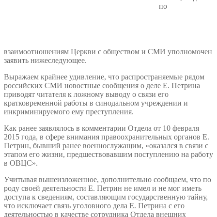
по
взаимоотношениям Церкви с обществом и СМИ уполномочен
заявить нижеследующее.
Выражаем крайнее удивление, что распространяемые рядом
российских СМИ новостные сообщения о деле Е. Петрина
приводят читателя к ложному выводу о связи его
кратковременной работы в синодальном учреждении и
инкриминируемого ему преступления.
Как ранее заявлялось в комментарии Отдела от 10 февраля
2015 года, в сфере внимания правоохранительных органов Е.
Петрин, бывший ранее военнослужащим, «оказался в связи с
этапом его жизни, предшествовавшим поступлению на работу
в ОВЦС».
Учитывая вышеизложенное, дополнительно сообщаем, что по
роду своей деятельности Е. Петрин не имел и не мог иметь
доступа к сведениям, составляющим государственную тайну,
что исключает связь уголовного дела Е. Петрина с его
деятельностью в качестве сотрудника Отдела внешних