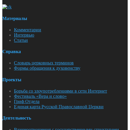
Материалы
Комментарии
Интервью
Статьи
Справка
Словарь церковных терминов
Формы обращения к духовенству
Проекты
Борьба со злоупотреблениями в сети Интернет
Фестиваль «Вера и слово»
Гриф Отдела
Единая карта Русской Православной Церкви
Деятельность
Взаимоотношения с государственными структурами