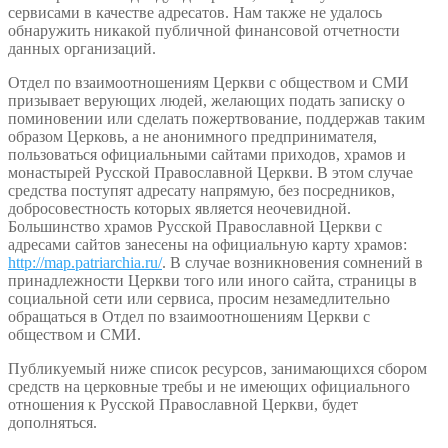
сервисами в качестве адресатов. Нам также не удалось
обнаружить никакой публичной финансовой отчетности
данных организаций.
Отдел по взаимоотношениям Церкви с обществом и СМИ
призывает верующих людей, желающих подать записку о
поминовении или сделать пожертвование, поддержав таким
образом Церковь, а не анонимного предпринимателя,
пользоваться официальными сайтами приходов, храмов и
монастырей Русской Православной Церкви. В этом случае
средства поступят адресату напрямую, без посредников,
добросовестность которых является неочевидной.
Большинство храмов Русской Православной Церкви с
адресами сайтов занесены на официальную карту храмов:
http://map.patriarchia.ru/
. В случае возникновения сомнений в
принадлежности Церкви того или иного сайта, страницы в
социальной сети или сервиса, просим незамедлительно
обращаться в Отдел по взаимоотношениям Церкви с
обществом и СМИ.
Публикуемый ниже список ресурсов, занимающихся сбором
средств на церковные требы и не имеющих официального
отношения к Русской Православной Церкви, будет
дополняться.