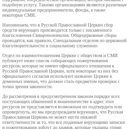
подобную услугу. Такими организациями являются различные
индивидуальные предприниматели, фонды, а также
некоторые СМИ.
Напоминаем, что в Русской Православной Церкви сбор
средств верующих производится только с письменного
благословения Священноначалия. Общецерковные сборы
проводятся, как правило, Синодальным отделом по церковной
благотворительности и социальному служению.
Отдел по взаимоотношениям Церкви с обществом и СМИ
публикует ниже список собирающих пожертвования
ресурсов, которые не имеют официального отношения к
Русской Православной Церкви, хотя некоторые из них без
официального согласия используют название Церкви в
доменных именах, что должно стать предметом проверки с
точки зрения законности.
До рассмотрения в предусмотренном законом порядке всех
поступающих обвинений в мошенничестве в адрес этих
ресурсов не представляется возможным их подтвердить или
опровергнуть, но мы предупреждаем верующих, что Русская
Православная Церковь не может нести никакой
ответственности за то, что все поданные верующими записки
и пожертвования дойдут до храмов, которые указаны этими