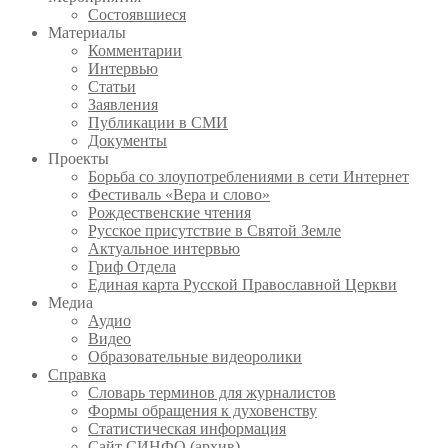
Состоявшиеся
Материалы
Комментарии
Интервью
Статьи
Заявления
Публикации в СМИ
Документы
Проекты
Борьба со злоупотреблениями в сети Интернет
Фестиваль «Вера и слово»
Рождественские чтения
Русское присутствие в Святой Земле
Актуальное интервью
Гриф Отдела
Единая карта Русской Православной Церкви
Медиа
Аудио
Видео
Образовательные видеоролики
Справка
Словарь терминов для журналистов
Формы обращения к духовенству
Статистическая информация
Сайт СИНФО (архив)