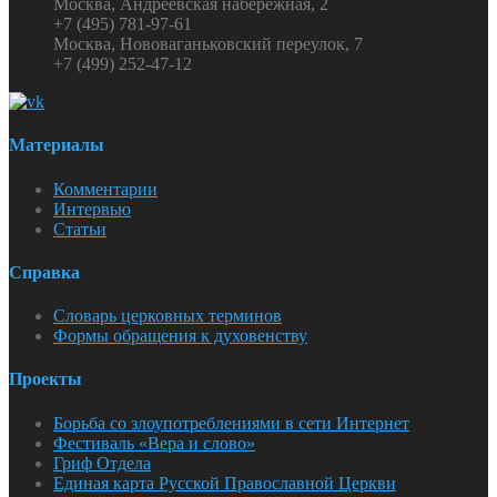
Москва, Андреевская набережная, 2
+7 (495) 781-97-61
Москва, Нововаганьковский переулок, 7
+7 (499) 252-47-12
Материалы
Комментарии
Интервью
Статьи
Справка
Словарь церковных терминов
Формы обращения к духовенству
Проекты
Борьба со злоупотреблениями в сети Интернет
Фестиваль «Вера и слово»
Гриф Отдела
Единая карта Русской Православной Церкви