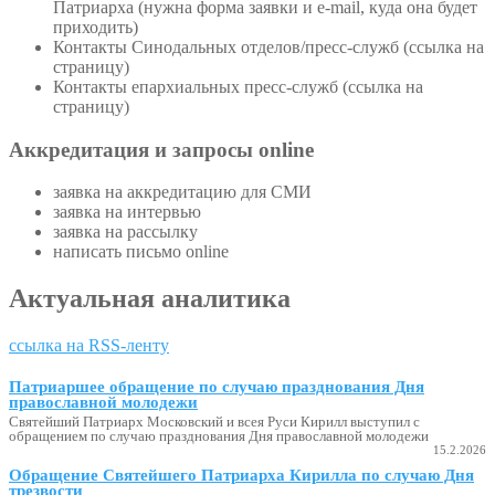
Патриарха (нужна форма заявки и e-mail, куда она будет
приходить)
Контакты Синодальных отделов/пресс-служб (ссылка на
страницу)
Контакты епархиальных пресс-служб (ссылка на
страницу)
Аккредитация и запросы online
заявка на аккредитацию для СМИ
заявка на интервью
заявка на рассылку
написать письмо online
Актуальная аналитика
ссылка на RSS-ленту
Патриаршее обращение по случаю празднования Дня
православной молодежи
Святейший Патриарх Московский и всея Руси Кирилл выступил с
обращением по случаю празднования Дня православной молодежи
15.2.2026
Обращение Святейшего Патриарха Кирилла по случаю Дня
трезвости