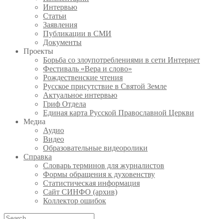
Интервью
Статьи
Заявления
Публикации в СМИ
Документы
Проекты
Борьба со злоупотреблениями в сети Интернет
Фестиваль «Вера и слово»
Рождественские чтения
Русское присутствие в Святой Земле
Актуальное интервью
Гриф Отдела
Единая карта Русской Православной Церкви
Медиа
Аудио
Видео
Образовательные видеоролики
Справка
Словарь терминов для журналистов
Формы обращения к духовенству
Статистическая информация
Сайт СИНФО (архив)
Коллектор ошибок