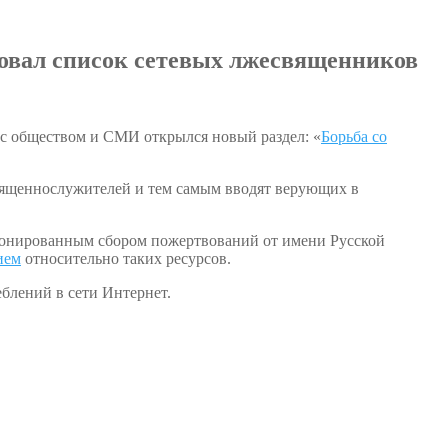
овал список сетевых лжесвященников
 с обществом и СМИ открылся новый раздел: «
Борьба со
священнослужителей и тем самым вводят верующих в
ционированным сбором пожертвований от имени Русской
ием
относительно таких ресурсов.
блений в сети Интернет.